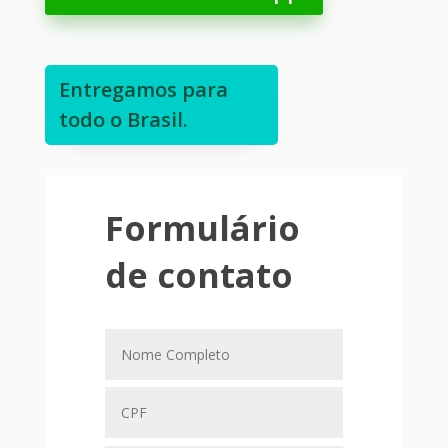
Entregamos para
todo o Brasil.
Formulário
de contato